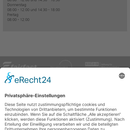
Donnerstag
08:00 - 12:00 und 14:30 - 18:00
Freitag
08:00 - 12:00
Festival Europäische Kirchenmusik
Marktplatz 7
73525 Schwäbisch Gmünd
Telefon: +49 7171 603-4110