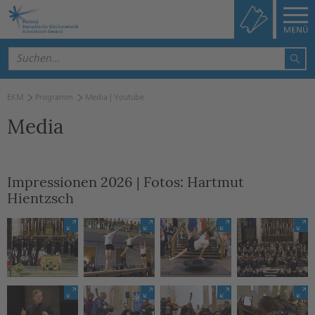
EKM
Programm
Media | Youtube
Media
Impressionen 2026 | Fotos: Hartmut
Hientzsch