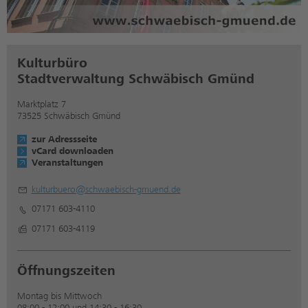
Kulturbüro
Stadtverwaltung Schwäbisch Gmünd
Marktplatz 7
73525 Schwäbisch Gmünd
zur Adressseite
vCard downloaden
Veranstaltungen
kulturbuero@schwaebisch-gmuend.de
07171 603-4110
07171 603-4119
Öffnungszeiten
Montag bis Mittwoch
08:00 - 12:00 und 14:30 - 16:30